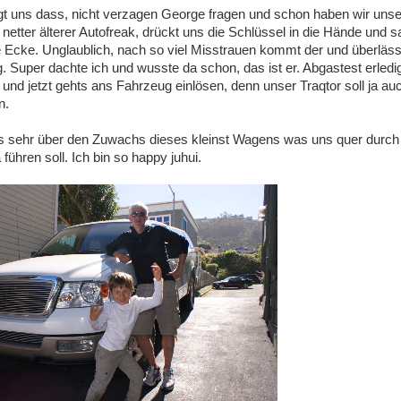
t uns dass, nicht verzagen George fragen und schon haben wir unse
netter älterer Autofreak, drückt uns die Schlüssel in die Hände und sa
Ecke. Unglaublich, nach so viel Misstrauen kommt der und überläss
. Super dachte ich und wusste da schon, das ist er. Abgastest erledig
und jetzt gehts ans Fahrzeug einlösen, denn unser Traqtor soll ja au
n.
ns sehr über den Zuwachs dieses kleinst Wagens was uns quer durch
ühren soll. Ich bin so happy juhui.