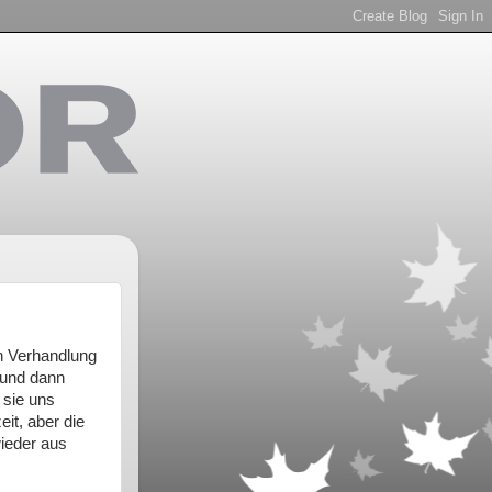
en Verhandlung
 und dann
 sie uns
it, aber die
wieder aus