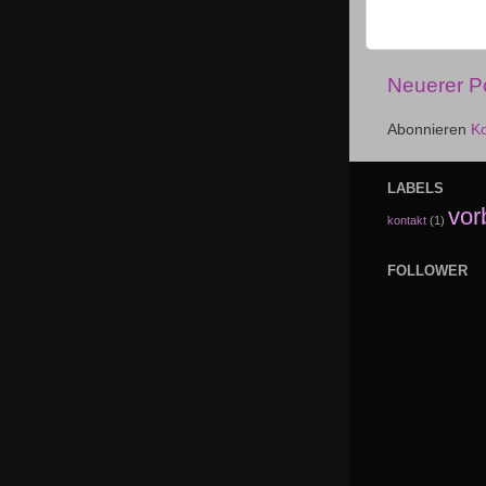
Neuerer P
Abonnieren
K
LABELS
vor
kontakt
(1)
FOLLOWER