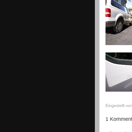
Eingestellt vo
1 Komment