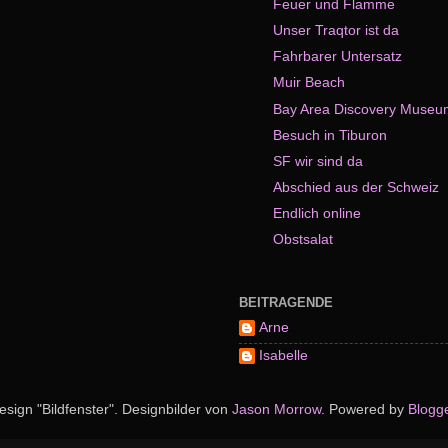
Feuer und Flamme
Unser Traqtor ist da
Fahrbarer Untersatz
Muir Beach
Bay Area Discovery Museu
Besuch in Tiburon
SF wir sind da
Abschied aus der Schweiz
Endlich online
Obstsalat
BEITRAGENDE
Arne
Isabelle
esign "Bildfenster". Designbilder von
Jason Morrow
. Powered by
Blogg