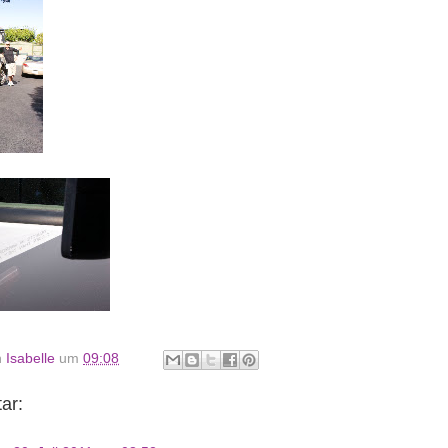
n
Isabelle
um
09:08
ar: