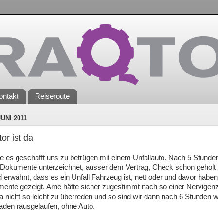
ontakt
Reiseroute
JUNI 2011
or ist da
ie es geschafft uns zu betrügen mit einem Unfallauto. Nach 5 Stund
n Dokumente unterzeichnet, ausser dem Vertrag, Check schon geholt
d erwähnt, dass es ein Unfall Fahrzeug ist, nett oder und davor haben
ente gezeigt. Arne hätte sicher zugestimmt nach so einer Nervigenze
a nicht so leicht zu überreden und so sind wir dann nach 6 Stunden 
aden rausgelaufen, ohne Auto.