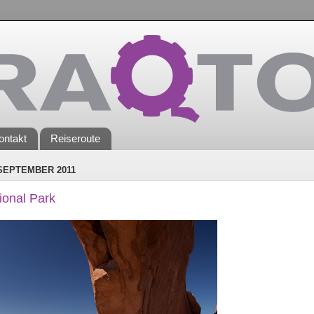
ontakt
Reiseroute
 SEPTEMBER 2011
ional Park