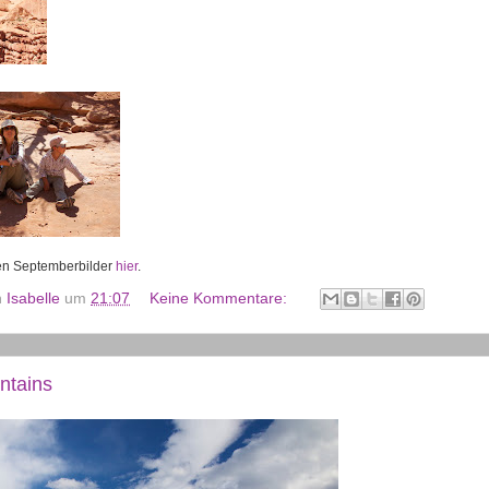
en Septemberbilder
hier
.
n
Isabelle
um
21:07
Keine Kommentare:
ntains