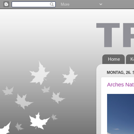
Home
K
MONTAG, 26.
Arches Nat